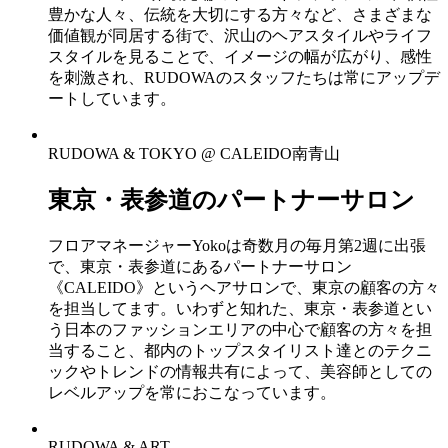
豊かな人々、伝統を大切にする方々など、さまざまな
価値観が同居する街で、沢山のヘアスタイルやライフ
スタイルを見ることで、イメージの幅が広がり、感性
を刺激され、RUDOWAのスタッフたちは常にアップデ
ートしています。
RUDOWA & TOKYO @ CALEIDO南青山
東京・表参道のパートナーサロン
フロアマネージャーYokoは奇数月の毎月第2週に出張
で、東京・表参道にあるパートナーサロン
《CALEIDO》というヘアサロンで、東京の顧客の方々
を担当してます。いわずと知れた、東京・表参道とい
う日本のファッションエリアの中心で顧客の方々を担
当すること、都内のトップスタイリスト達とのテクニ
ックやトレンドの情報共有によって、美容師としての
レベルアップを常におこなっています。
RUDOWA & ART