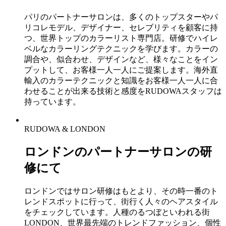
パリのパートナーサロンは、多くのトップスターやパ
リコレモデル、デザイナー、セレブリティを顧客に持
つ、世界トップのカラーリスト専門店。研修でハイレ
ベルなカラーリングテクニックを学びます。カラーの
調合や、似合わせ、デザインなど、様々なことをイン
プットして、お客様一人一人にご提案します。海外直
輸入のカラーテクニックと知識をお客様一人一人に合
わせることが出来る技術と感度をRUDOWAスタッフは
持っています。
RUDOWA & LONDON
ロンドンのパートナーサロンの研
修にて
ロンドンではサロン研修はもとより、その時一番のト
レンドスポットに行って、街行く人々のヘアスタイル
をチェックしています。人種のるつぼといわれる街
LONDON、世界最先端のトレンドファッション、個性