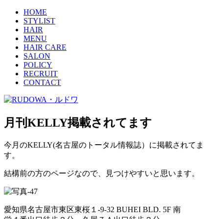
HOME
STYLIST
HAIR
MENU
HAIR CARE
SALON
POLICY
RECRUIT
CONTACT
月刊KELLY掲載されてます
今月のKELLY(名古屋のトータル情報誌）に掲載されてま
す。
結構前の方のページなので、見つけやすいと思います。
愛知県名古屋市東区東桜１-9-32 BUHEI BLD. 5F 南